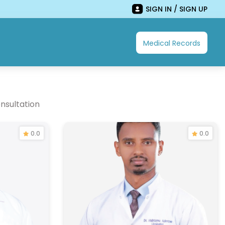
SIGN IN / SIGN UP
Medical Records
nsultation
0.0
0.0