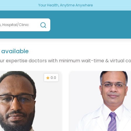
Your Health, Anytime Anywhere
 available
ur expertise doctors with minimum wait-time & virtual co
0.0