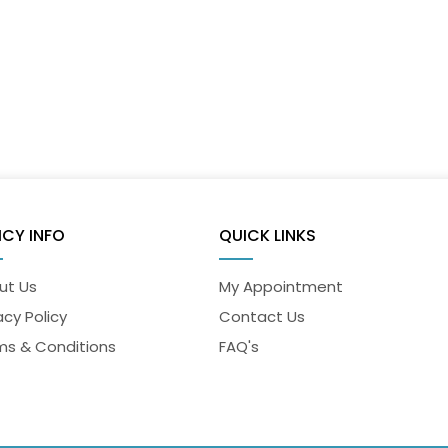
ICY INFO
QUICK LINKS
ut Us
My Appointment
acy Policy
Contact Us
ms & Conditions
FAQ's