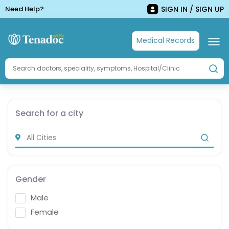
Need Help?
SIGN IN / SIGN UP
Medical Records
Search for a city
Gender
Male
Female