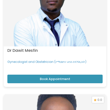
Dr Dawit Mesfin
Gynecologist and Obstetrician (የማህፀንና ፅንስ ስፔሻሊስት)
Book Appointment
0.0