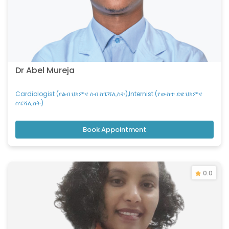
ስፔሻሊስት ሐኪም)
Pediatric Infectious Diseases Specialist (የህጻናትና
የልጆች ተላላፊ ህመሞች ህክምና ሰብ ስፔሻሊስት)
Pediatric Nephrologist (የህጻናትና የልጆች የኩላሊት
ህክምና ሰብ ስፔሻሊስት)
Pediatric Neurologist (የህጻናትና የልጆች የነርቭና
Dr Abel Mureja
ሕብለሰረሰር ህክምና ሰብ ስፔሻሊስት)
Pediatric Ophthalmologist (የህጻናትና የልጆች የዓይን
Cardiologist (የልብ ህክምና ሰብ ስፔሻሊስት),Internist (የውስጥ ደዌ ህክምና
ህክምና ሰብ ፔሻሊስት )
ስፔሻሊስት)
Pediatric Orthopedic Surgeon (የህጻናትና የልጆች
አጥንት ቀዶ ህክምና ሰብ ስፔሻሊስት)
Book Appointment
Pediatric Pulmonologist (የህጻናትና የልጆች የሳምባ እና
መተንፈሻ አካላት ህክምና ሰብ ስፔሻሊስት)
Pediatric Rheumatologist (የህጻናትና የልጆች
0.0
የመገጣጠሚያና የጡንቻ ህክምና ሰብ ስፔሻሊስት)
Pediatric Surgeon (የህጻናትና የልጆች ቀዶ ህክምና
ስፔሻሊስት)
Pediatrician (የህጻናትና የልጆች ህክምና ስፔሻሊስት)