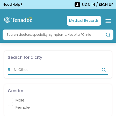
Need Help?
SIGN IN / SIGN UP
Medical Records
Search for a city
Gender
Male
Female