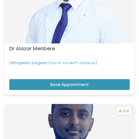
Dr Alazar Menbere
Orthopedic Surgeon (የአጥንት ቀዶ ህክምና ስፔሻሊስት)
Book Appointment
0.0