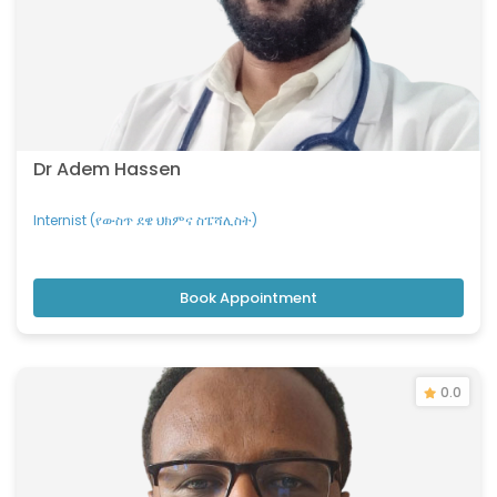
Dr Adem Hassen
Internist (የውስጥ ደዌ ህክምና ስፔሻሊስት)
Book Appointment
0.0