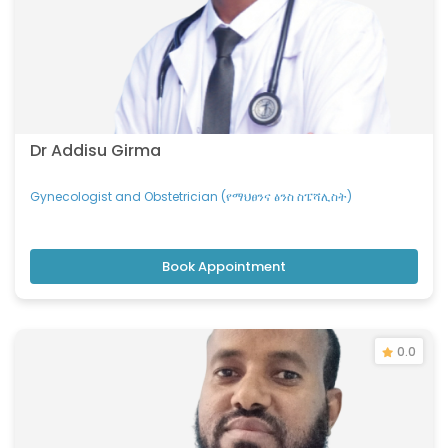
Dr Addisu Girma
Gynecologist and Obstetrician (የማህፀንና ፅንስ ስፔሻሊስት)
Book Appointment
0.0