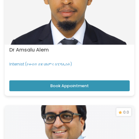
Dr Amsalu Alem
Internist (የውስጥ ደዌ ህክምና ስፔሻሊስት)
Book Appointment
0.0