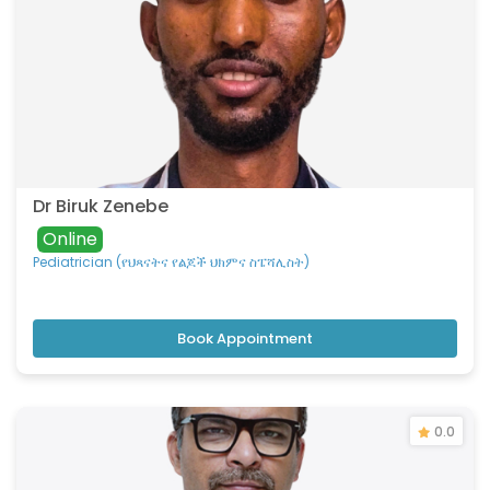
Dr Biruk Zenebe
Online
Pediatrician (የህጻናትና የልጆች ህክምና ስፔሻሊስት)
Book Appointment
0.0